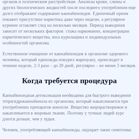
органов и психическим расстройствам. Анализы крови, слюны и
других биологических жидкостей после последнего употребления еще
долго отображают содержание каннабиноидов. Единичный прием
покажет присутствие наркотика даже через неделю, а регулярное
курение оставляет след на несколько месяцев. Период выведения
зависит от нескольких факторов: стажа наркомании, концентрации
наркотического вещества, веса курильщика и индивидуальных
особенностей организма.
Естественное очищение от каннабиноидов в организме здорового
человека, который единожды покурил марихуану, происходит в
течение недели, 2-3 раза – до 20 дней, регулярно – не менее 3 месяцев.
Когда требуется процедура
Каннабиноидная детоксикация необходима для быстрого выведения
тетрагидроканнабинола из организма, который накапливается при
употреблении препаратов конопли. Вещество жирорастворимое и
накапливается в жировых тканях. Поэтому у тучных людей курс
длится дольше, чем у худых.
Человек, употребляющий каннабиноиды, ощущает такие симптомы: