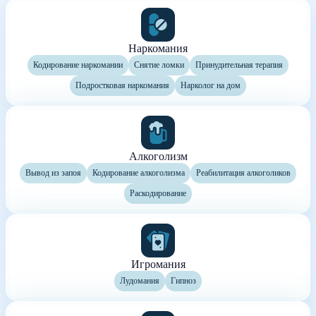
Наркомания
Кодирование наркомании
Снятие ломки
Принудительная терапия
Подростковая наркомания
Нарколог на дом
Алкоголизм
Вывод из запоя
Кодирование алкоголизма
Реабилитация алкоголиков
Раскодирование
Игромания
Лудомания
Гипноз