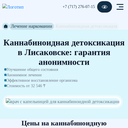
+7 (717) 276-07-15
Лечение наркомании
Каннабиноидная детоксикация
Каннабиноидная детоксикация
в Лисаковске: гарантия
анонимности
Улучшение общего состояния
Анонимное лечение
Эффективное восстановление организма
Стоимость от 32 546 ₸
Цены на каннабиноидную