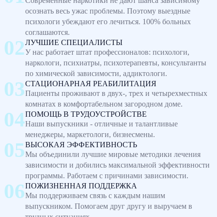
Современные наркотики не дают шанса зависимому
осознать весь ужас проблемы. Поэтому выездные
психологи убеждают его лечиться. 100% больных
соглашаются.
ЛУЧШИЕ СПЕЦИАЛИСТЫ
У нас работает штат профессионалов: психологи,
наркологи, психиатры, психотерапевты, консультанты
по химической зависимости, аддиктологи.
СТАЦИОНАРНАЯ РЕАБИЛИТАЦИЯ
Пациенты проживают в двух-, трех и четырехместных
комнатах в комфортабельном загородном доме.
ПОМОЩЬ В ТРУДОУСТРОЙСТВЕ
Наши выпускники - отличные и талантливые
менеджеры, маркетологи, бизнесмены.
ВЫСОКАЯ ЭФФЕКТИВНОСТЬ
Мы объединили лучшие мировые методики лечения
зависимости и добились максимальной эффективности
программы. Работаем с причинами зависимости.
ПОЖИЗНЕННАЯ ПОДДЕРЖКА
Мы поддерживаем связь с каждым нашим
выпускником. Помогаем друг другу и выручаем в
трудных ситуациях.