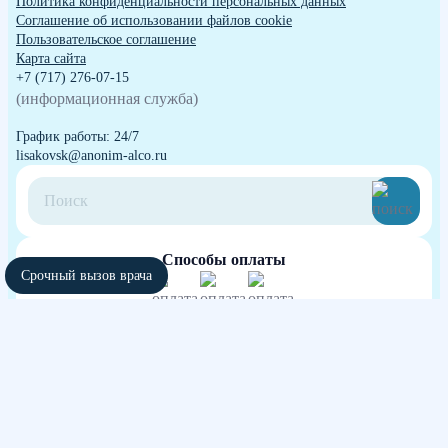
Политика конфиденциальности персональных данных
Cоглашение об использовании файлов cookie
Пользовательское соглашение
Карта сайта
+7 (717) 276-07-15
(информационная служба)
График работы: 24/7
lisakovsk@anonim-alco.ru
Способы оплаты
Срочный вызов врача
Независимая оценка качества оказания
услуг медицинских организаций
участвовать в голосовании