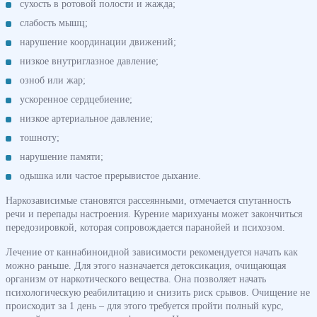
сухость в ротовой полости и жажда;
слабость мышц;
нарушение координации движений;
низкое внутриглазное давление;
озноб или жар;
ускоренное сердцебиение;
низкое артериальное давление;
тошноту;
нарушение памяти;
одышка или частое прерывистое дыхание.
Наркозависимые становятся рассеянными, отмечается спутанность
речи и перепады настроения. Курение марихуаны может закончиться
передозировкой, которая сопровождается паранойей и психозом.
Лечение от каннабиноидной зависимости рекомендуется начать как
можно раньше. Для этого назначается детоксикация, очищающая
организм от наркотического вещества. Она позволяет начать
психологическую реабилитацию и снизить риск срывов. Очищение не
происходит за 1 день – для этого требуется пройти полный курс,