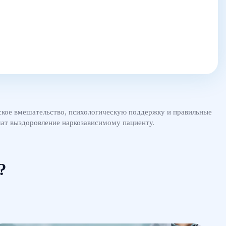
ское вмешательство, психологическую поддержку и правильные
чат выздоровление наркозависимому пациенту.
?