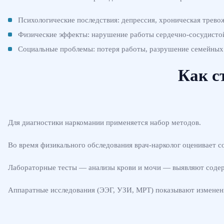
Психологические последствия: депрессия, хроническая трево
Физические эффекты: нарушение работы сердечно-сосудистой
Социальные проблемы: потеря работы, разрушение семейных с
Как с
Для диагностики наркомании применяется набор методов.
Во время физикального обследования врач-нарколог оценивает со
Лабораторные тесты — анализы крови и мочи — выявляют содер
Аппаратные исследования (ЭЭГ, УЗИ, МРТ) показывают изменени