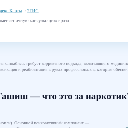
декс Карты
2ГИС
аменяет очную консультацию врача
из каннабиса, требует корректного подхода, включающего медицин
ксикация и реабилитация в руках профессионалов, которые обеспе
Гашиш — что это за наркотик
онопли). Основной психоактивный компонент —