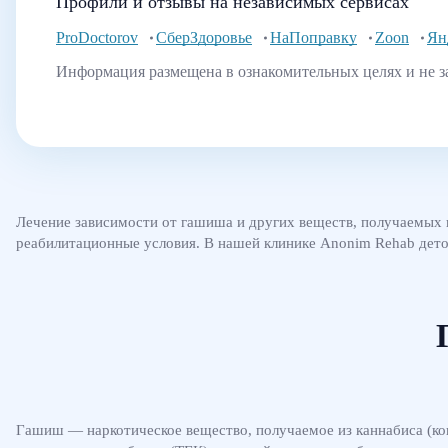
Профили и отзывы на независимых сервисах
ProDoctorov
СберЗдоровье
НаПоправку
Zoon
Ян
Информация размещена в ознакомительных целях и не з
Лечение зависимости от гашиша и других веществ, получаемых 
реабилитационные условия. В нашей клинике Anonim Rehab дето
Гашиш — наркотическое вещество, получаемое из каннабиса (к