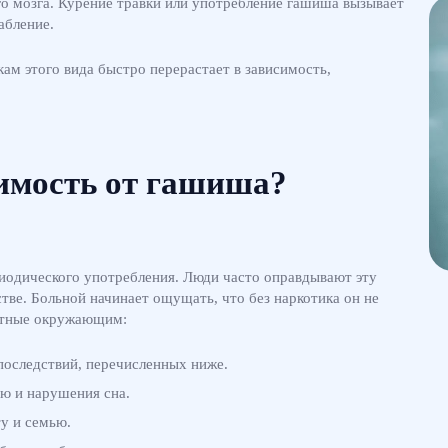
го мозга. Курение травки или употребление гашиша вызывает
абление.
ам этого вида быстро перерастает в зависимость,
имость от гашиша?
риодического употребления. Люди часто оправдывают эту
тве. Больной начинает ощущать, что без наркотика он не
метные окружающим:
последствий, перечисленных ниже.
ю и нарушения сна.
у и семью.