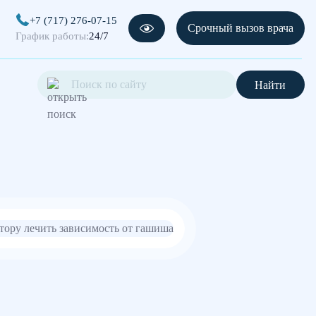
+7 (717) 276-07-15
Срочный вызов врача
График работы:
24/7
Найти