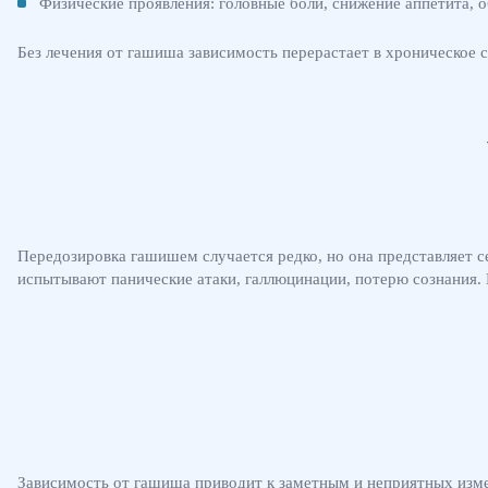
Физические проявления: головные боли, снижение аппетита, о
Без лечения от гашиша зависимость перерастает в хроническое 
Передозировка гашишем случается редко, но она представляет 
испытывают панические атаки, галлюцинации, потерю сознания.
Зависимость от гашиша приводит к заметным и неприятных изме