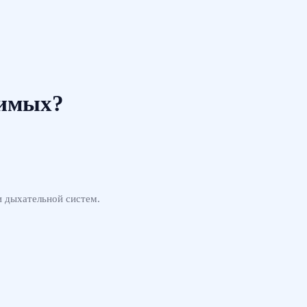
симых?
и дыхательной систем.