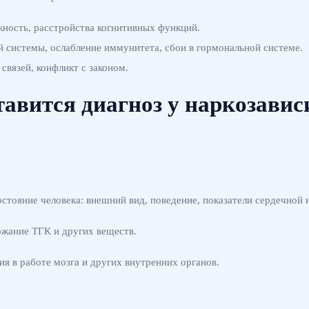
жность, расстройства когнитивных функций.
 системы, ослабление иммунитета, сбои в гормональной системе.
вязей, конфликт с законом.
тавится диагноз у наркозави
стояние человека: внешний вид, поведение, показатели сердечной 
жание ТГК и других веществ.
я в работе мозга и других внутренних органов.