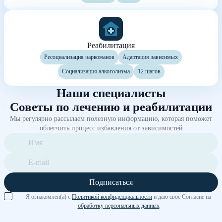
Реабилитация
Ресоциализация наркоманов
Адаптация зависимых
Социализация алкоголизма
12 шагов
Наши специалисты
Советы по лечению и реабилитации
Мы регулярно рассылаем полезную информацию, которая поможет
облегчить процесс избавления от зависимостей
Подписаться
Я ознакомлен(а) с
Политикой конфиденциальности
и даю свое Согласие на
обработку персональных данных