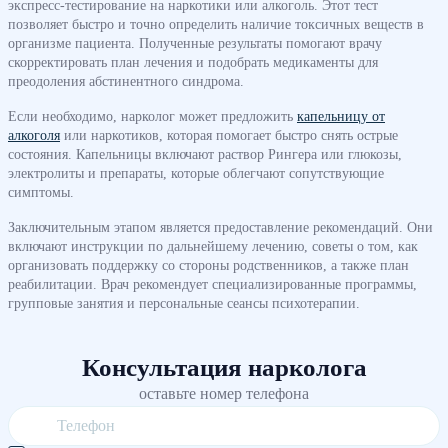
экспресс-тестирование на наркотики или алкоголь. Этот тест
позволяет быстро и точно определить наличие токсичных веществ в
организме пациента. Полученные результаты помогают врачу
скорректировать план лечения и подобрать медикаменты для
преодоления абстинентного синдрома.
Если необходимо, нарколог может предложить
капельницу от
алкоголя
или наркотиков, которая помогает быстро снять острые
состояния. Капельницы включают раствор Рингера или глюкозы,
электролиты и препараты, которые облегчают сопутствующие
симптомы.
Заключительным этапом является предоставление рекомендаций. Они
включают инструкции по дальнейшему лечению, советы о том, как
организовать поддержку со стороны родственников, а также план
реабилитации. Врач рекомендует специализированные программы,
групповые занятия и персональные сеансы психотерапии.
Консультация нарколога
оставьте номер телефона