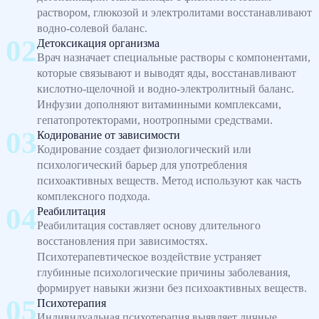
раствором, глюкозой и электролитами восстанавливают
водно-солевой баланс.
Детоксикация организма
Врач назначает специальные растворы с компонентами,
которые связывают и выводят яды, восстанавливают
кислотно-щелочной и водно-электролитный баланс.
Инфузии дополняют витаминными комплексами,
гепатопротекторами, ноотропными средствами.
Кодирование от зависимости
Кодирование создает физиологический или
психологический барьер для употребления
психоактивных веществ. Метод используют как часть
комплексного подхода.
Реабилитация
Реабилитация составляет основу длительного
восстановления при зависимостях.
Психотерапевтическое воздействие устраняет
глубинные психологические причины заболевания,
формирует навыки жизни без психоактивных веществ.
Психотерапия
Индивидуальная психотерапия выявляет личные