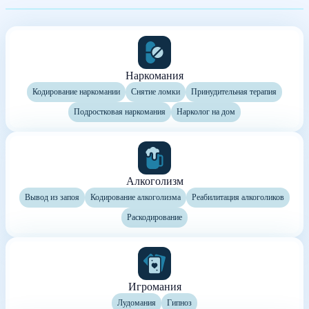
Наркомания
Кодирование наркомании
Снятие ломки
Принудительная терапия
Подростковая наркомания
Нарколог на дом
Алкоголизм
Вывод из запоя
Кодирование алкоголизма
Реабилитация алкоголиков
Раскодирование
Игромания
Лудомания
Гипноз