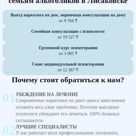
семьям алкоголиков в Лисаковске
Выезд нарколога на дом, первичная консультация на дому
от 9 764 ₸
Семейная консультация с психологом
от 19 527 ₸
Групповой курс психотерапии
от 3 905 ₸
Сеанс индивидуальной психотерапии
от 12 367 ₸
Почему стоит обратиться к нам?
УБЕЖДЕНИЕ НА ЛЕЧЕНИЕ
Современные наркотики не дают шанса зависимому
осознать весь ужас проблемы. Поэтому выездные
психологи убеждают его лечиться. 100% больных
соглашаются.
ЛУЧШИЕ СПЕЦИАЛИСТЫ
У нас работает штат профессионалов: психологи,