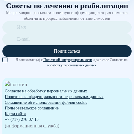
Советы по лечению и реабилитации
Мы регулярно рассылаем полезную информацию, которая поможет
облегчить процесс избавления от зависимостей
Подписаться
Я ознакомлен(а) с
Политикой конфиденциальности
и даю свое Согласие на
обработку персональных данных
Согласие на обработку персональных данных
Политика конфиденциальности персональных данных
Cоглашение об использовании файлов cookie
Пользовательское соглашение
Карта сайта
+7 (717) 276-07-15
(информационная служба)