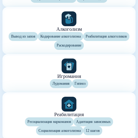
Алкоголизм
Вывод из запоя
Кодирование алкоголизма
Реабилитация алкоголиков
Раскодирование
Игромания
Лудомания
Гипноз
Реабилитация
Ресоциализация наркоманов
Адаптация зависимых
Социализация алкоголизма
12 шагов