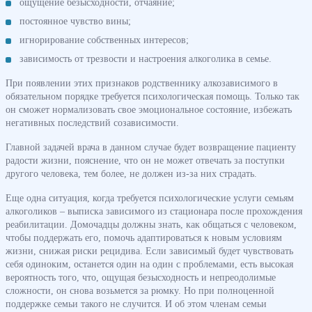
ощущение безысходности, отчаяние;
постоянное чувство вины;
игнорирование собственных интересов;
зависимость от трезвости и настроения алкоголика в семье.
При появлении этих признаков родственнику алкозависимого в
обязательном порядке требуется психологическая помощь. Только так
он сможет нормализовать свое эмоциональное состояние, избежать
негативных последствий созависимости.
Главной задачей врача в данном случае будет возвращение пациенту
радости жизни, пояснение, что он не может отвечать за поступки
другого человека, тем более, не должен из-за них страдать.
Еще одна ситуация, когда требуется психологические услуги семьям
алкоголиков – выписка зависимого из стационара после прохождения
реабилитации. Домочадцы должны знать, как общаться с человеком,
чтобы поддержать его, помочь адаптироваться к новым условиям
жизни, снижая риски рецидива. Если зависимый будет чувствовать
себя одиноким, останется один на один с проблемами, есть высокая
вероятность того, что, ощущая безысходность и непреодолимые
сложности, он снова возьмется за рюмку. Но при полноценной
поддержке семьи такого не случится. И об этом членам семьи