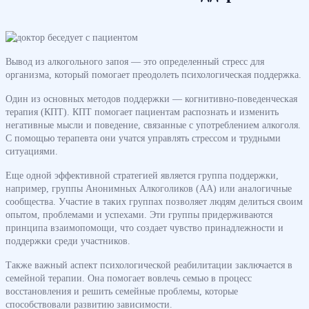
Вывод из алкогольного запоя — это определенный стресс для
организма, который помогает преодолеть психологическая поддержка.
Один из основных методов поддержки — когнитивно-поведенческая
терапия (КПТ). КПТ помогает пациентам распознать и изменить
негативные мысли и поведение, связанные с употреблением алкоголя.
С помощью терапевта они учатся управлять стрессом и трудными
ситуациями.
Еще одной эффективной стратегией является группа поддержки,
например, группы Анонимных Алкоголиков (AA) или аналогичные
сообщества. Участие в таких группах позволяет людям делиться своим
опытом, проблемами и успехами. Эти группы придерживаются
принципа взаимопомощи, что создает чувство принадлежности и
поддержки среди участников.
Также важный аспект психологической реабилитации заключается в
семейной терапии. Она помогает вовлечь семью в процесс
восстановления и решить семейные проблемы, которые
способствовали развитию зависимости.