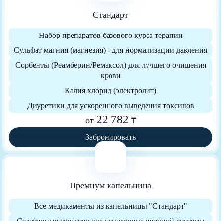
Стандарт
Набор препаратов базового курса терапии
Сульфат магния (магнезия) - для нормализации давления
Сорбенты (Реамберин/Ремаксол) для лучшего очищения
крови
Калия хлорид (электролит)
Диуретики для ускоренного выведения токсинов
22 782
от
₸
Забронировать
Премиум капельница
Все медикаменты из капельницы "Стандарт"
Седативные средства для успокоения нервной системы