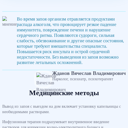
Во время запоя организм отравляется продуктами
распада алкоголя, что провоцирует резкое падение
иммунитета, повреждение печени и нарушение
сердечного ритма. Появляются судороги, сильная
слабость, обезвоживание и другие опасные состояния,
которые требуют вмешательства специалиста.
Повышается риск инсульта и острой сердечной
недостаточности. Без выведения из запоя возможно
развитие летальных осложнений.
Жданов Вячеслав Владимирович
Нарколог, психиатр, психотерапевт
Медицинские методы
Вывод из запоя с выездом на дом включает установку капельницы с
необходимыми растворами.
Инфузионная терапия подразумевает внутривенное введение
растворов для коррекции водно-электролитного баланса и