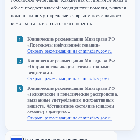
Российской Федерации. Конкретная стратегия лечения и
объём предоставляемой медицинской помощи, включая
помощь на дому, определяется врачом после личного
осмотра и анализа состояния пациента.
Клинические рекомендации Минздрава РФ
«Протоколы инфузионной терапии»
Открыть рекомендации на cr.minzdrav.gov.ru
Клинические рекомендации Минздрава РФ
«Острая интоксикация психоактивными
веществами»
Открыть рекомендации на cr.minzdrav.gov.ru
Клинические рекомендации Минздрава РФ
«Психические и поведенческие расстройства,
вызванные употреблением психоактивных
веществ. Абстинентное состояние (синдром
отмены) с делирием»
Открыть рекомендации на cr.minzdrav.gov.ru
Государственное регулирование