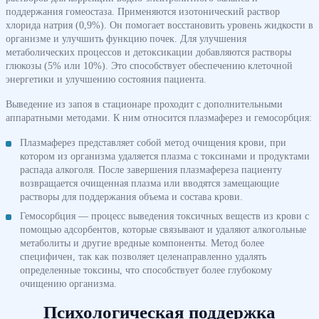
поддержания гомеостаза. Применяются изотонический раствор
хлорида натрия (0,9%). Он помогает восстановить уровень жидкости в
организме и улучшить функцию почек. Для улучшения
метаболических процессов и детоксикации добавляются растворы
глюкозы (5% или 10%). Это способствует обеспечению клеточной
энергетики и улучшению состояния пациента.
Выведение из запоя в стационаре проходит с дополнительными
аппаратными методами. К ним относится плазмаферез и гемосорбция:
Плазмаферез представляет собой метод очищения крови, при
котором из организма удаляется плазма с токсинами и продуктами
распада алкоголя. После завершения плазмафереза пациенту
возвращается очищенная плазма или вводятся замещающие
растворы для поддержания объема и состава крови.
Гемосорбция — процесс выведения токсичных веществ из крови с
помощью адсорбентов, которые связывают и удаляют алкогольные
метаболиты и другие вредные компоненты. Метод более
специфичен, так как позволяет целенаправленно удалять
определенные токсины, что способствует более глубокому
очищению организма.
Психологическая поддержка