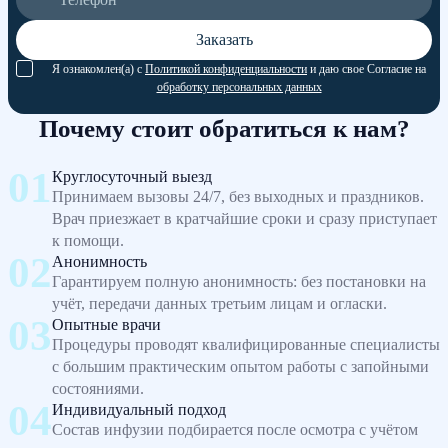
Заказать
Я ознакомлен(а) с
Политикой конфиденциальности
и даю свое Согласие на
обработку персональных данных
Почему стоит обратиться к нам?
Круглосуточный выезд
Принимаем вызовы 24/7, без выходных и праздников.
Врач приезжает в кратчайшие сроки и сразу приступает
к помощи.
Анонимность
Гарантируем полную анонимность: без постановки на
учёт, передачи данных третьим лицам и огласки.
Опытные врачи
Процедуры проводят квалифицированные специалисты
с большим практическим опытом работы с запойными
состояниями.
Индивидуальный подход
Состав инфузии подбирается после осмотра с учётом